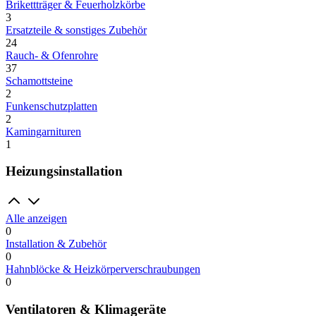
Brikettträger & Feuerholzkörbe
3
Ersatzteile & sonstiges Zubehör
24
Rauch- & Ofenrohre
37
Schamottsteine
2
Funkenschutzplatten
2
Kamingarnituren
1
Heizungsinstallation
Alle anzeigen
0
Installation & Zubehör
0
Hahnblöcke & Heizkörperverschraubungen
0
Ventilatoren & Klimageräte