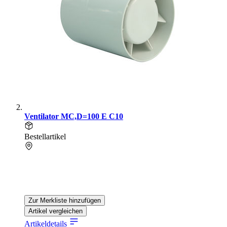
Ventilator MC,D=100 E C10
Bestellartikel
Zur Merkliste hinzufügen
Artikel vergleichen
Artikeldetails