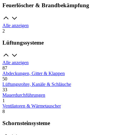
Feuerlöscher & Brandbekämpfung
Alle anzeigen
2
Lüftungssysteme
Alle anzeigen
87
Abdeckungen, Gitter & Klappen
50
Lüftungsrohre, Kanäle & Schläuche
33
Mauerdurchführungen
1
Ventilatoren & Wärmetauscher
8
Schornsteinsysteme