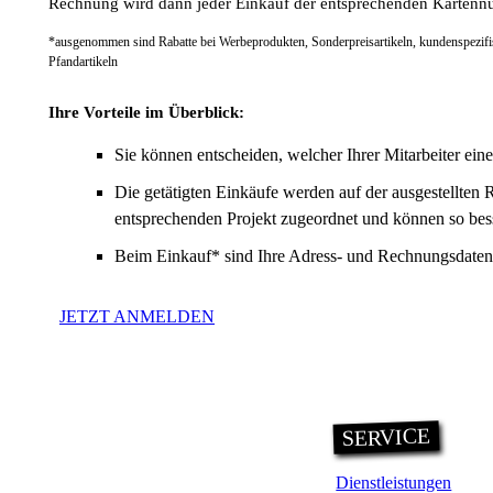
Rechnung wird dann jeder Einkauf der entsprechenden Kartenn
*ausgenommen sind Rabatte bei Werbeprodukten, Sonderpreisartikeln, kundenspezifis
Pfandartikeln
Ihre Vorteile im Überblick:
Sie können entscheiden, welcher Ihrer Mitarbeiter eine
Die getätigten Einkäufe werden auf der ausgestellte
entsprechenden Projekt zugeordnet und können so be
Beim Einkauf* sind Ihre Adress- und Rechnungsdaten s
JETZT ANMELDEN
SERVICE
Dienstleistungen