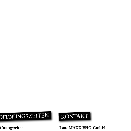
ÖFFNUNGSZEITEN
KONTAKT
ffnungszeiten
LandMAXX BHG GmbH