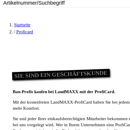
Startseite
/
Proficard
SIE SIND EIN GESCHÄFTSKUNDE
Bau-Profis kaufen bei LandMAXX mit der ProfiCard.
Mit der kostenfreien LandMAXX-ProfiCard haben Sie bei jedem
mehr Komfort.
Sie und jeder Ihrer einkaufsberechtigten Mitarbeiter bekommen e
bei uns vorgelegt wird. Wer in Ihrem Unternehmen eine ProfiCard