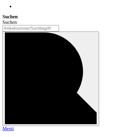
Suchen
Suchen
Menü