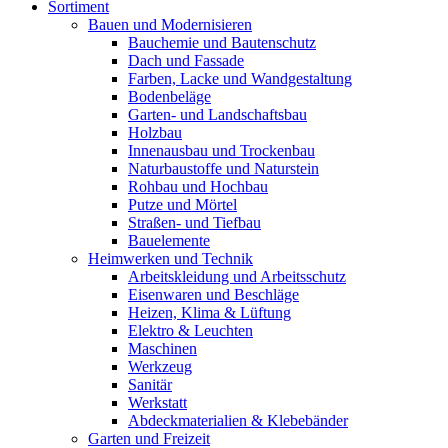
Sortiment
Bauen und Modernisieren
Bauchemie und Bautenschutz
Dach und Fassade
Farben, Lacke und Wandgestaltung
Bodenbeläge
Garten- und Landschaftsbau
Holzbau
Innenausbau und Trockenbau
Naturbaustoffe und Naturstein
Rohbau und Hochbau
Putze und Mörtel
Straßen- und Tiefbau
Bauelemente
Heimwerken und Technik
Arbeitskleidung und Arbeitsschutz
Eisenwaren und Beschläge
Heizen, Klima & Lüftung
Elektro & Leuchten
Maschinen
Werkzeug
Sanitär
Werkstatt
Abdeckmaterialien & Klebebänder
Garten und Freizeit