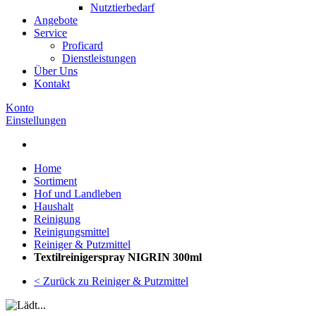
Nutztierbedarf
Angebote
Service
Proficard
Dienstleistungen
Über Uns
Kontakt
Konto
Einstellungen
Home
Sortiment
Hof und Landleben
Haushalt
Reinigung
Reinigungsmittel
Reiniger & Putzmittel
Textilreinigerspray NIGRIN 300ml
< Zurück zu Reiniger & Putzmittel