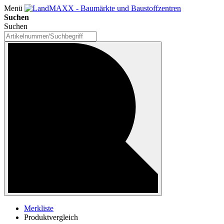
Menü
Suchen
Suchen
Merkliste
Produktvergleich