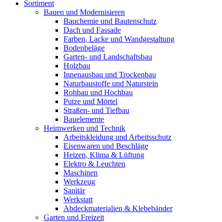
Sortiment
Bauen und Modernisieren
Bauchemie und Bautenschutz
Dach und Fassade
Farben, Lacke und Wandgestaltung
Bodenbeläge
Garten- und Landschaftsbau
Holzbau
Innenausbau und Trockenbau
Naturbaustoffe und Naturstein
Rohbau und Hochbau
Putze und Mörtel
Straßen- und Tiefbau
Bauelemente
Heimwerken und Technik
Arbeitskleidung und Arbeitsschutz
Eisenwaren und Beschläge
Heizen, Klima & Lüftung
Elektro & Leuchten
Maschinen
Werkzeug
Sanitär
Werkstatt
Abdeckmaterialien & Klebebänder
Garten und Freizeit