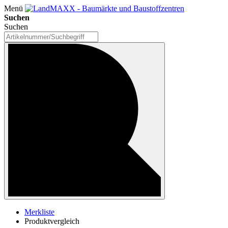
Menü
Suchen
Suchen
Merkliste
Produktvergleich