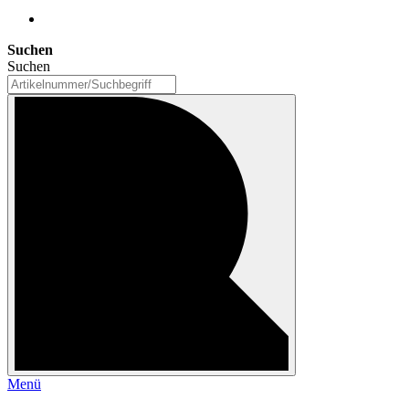
Suchen
Suchen
Menü