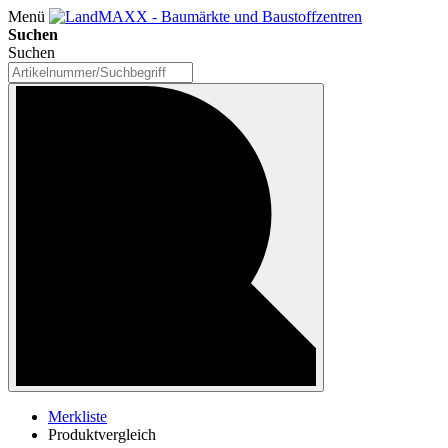
Menü
Suchen
Suchen
Merkliste
Produktvergleich