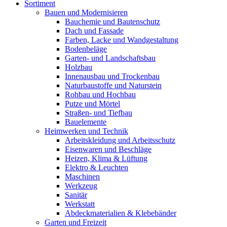
Sortiment
Bauen und Modernisieren
Bauchemie und Bautenschutz
Dach und Fassade
Farben, Lacke und Wandgestaltung
Bodenbeläge
Garten- und Landschaftsbau
Holzbau
Innenausbau und Trockenbau
Naturbaustoffe und Naturstein
Rohbau und Hochbau
Putze und Mörtel
Straßen- und Tiefbau
Bauelemente
Heimwerken und Technik
Arbeitskleidung und Arbeitsschutz
Eisenwaren und Beschläge
Heizen, Klima & Lüftung
Elektro & Leuchten
Maschinen
Werkzeug
Sanitär
Werkstatt
Abdeckmaterialien & Klebebänder
Garten und Freizeit