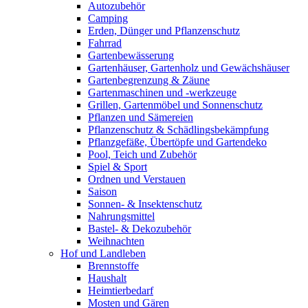
Autozubehör
Camping
Erden, Dünger und Pflanzenschutz
Fahrrad
Gartenbewässerung
Gartenhäuser, Gartenholz und Gewächshäuser
Gartenbegrenzung & Zäune
Gartenmaschinen und -werkzeuge
Grillen, Gartenmöbel und Sonnenschutz
Pflanzen und Sämereien
Pflanzenschutz & Schädlingsbekämpfung
Pflanzgefäße, Übertöpfe und Gartendeko
Pool, Teich und Zubehör
Spiel & Sport
Ordnen und Verstauen
Saison
Sonnen- & Insektenschutz
Nahrungsmittel
Bastel- & Dekozubehör
Weihnachten
Hof und Landleben
Brennstoffe
Haushalt
Heimtierbedarf
Mosten und Gären