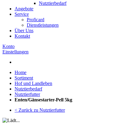
Nutztierbedarf
Angebote
Service
Proficard
Dienstleistungen
Über Uns
Kontakt
Konto
Einstellungen
Home
Sortiment
Hof und Landleben
Nutztierbedarf
Nutztierfutter
Enten/Gänsestarter-Pell 5kg
< Zurück zu Nutztierfutter